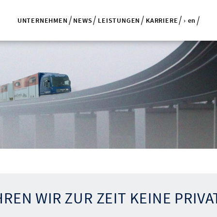
UNTERNEHMEN
NEWS
LEISTUNGEN
KARRIERE
› en
HREN WIR ZUR ZEIT KEINE PRI