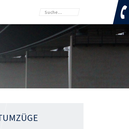
VATUMZÜGE